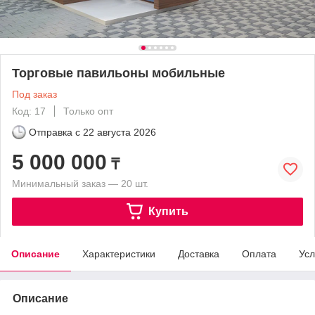
Торговые павильоны мобильные
Под заказ
Код: 17
Только опт
Отправка с
22 августа 2026
5 000 000
₸
Минимальный заказ — 20 шт.
Купить
Описание
Характеристики
Доставка
Оплата
Усл
Описание