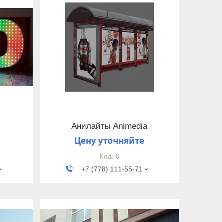
Анилайты Animedia
Цену уточняйте
6
+7 (778) 111-55-71