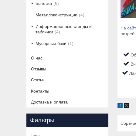
Бытовки
6
Металлоконструкции
4
Информационные стенды и
На сай
таблички
4
потреб
Мусорные баки
1
Об
О нас
Ви
Отзывы
Лай
Статьи
Контакты
Доставка и оплата
Фильтры
Цена