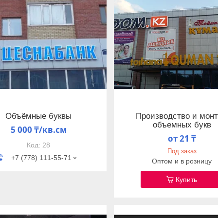
Объёмные буквы
Производство и мон
объемных букв
5 000 ₸/кв.см
от 21 ₸
28
Под заказ
+7 (778) 111-55-71
Оптом и в розницу
Купить