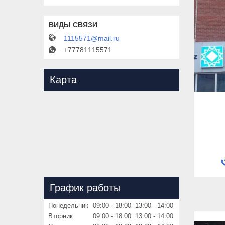
1115571@mail.ru
+77781115571
Карта
График работы
Понедельник
09:00
18:00
13:00
14:00
Вторник
09:00
18:00
13:00
14:00