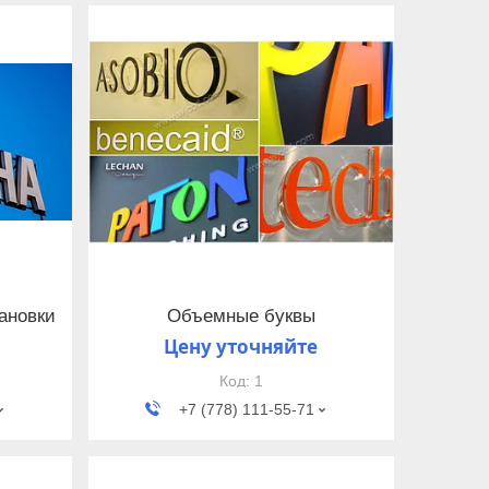
ановки
Объемные буквы
Цену уточняйте
1
+7 (778) 111-55-71