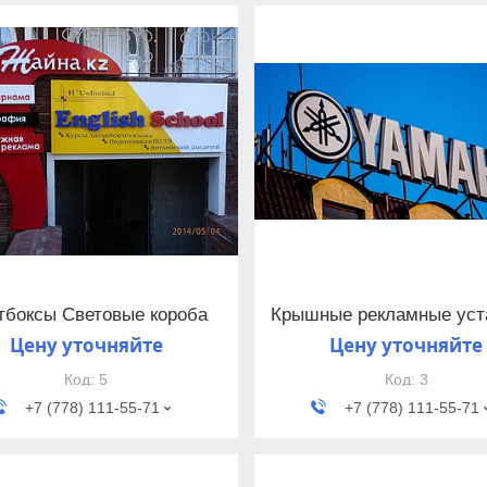
тбоксы Световые короба
Крышные рекламные уст
Цену уточняйте
Цену уточняйте
5
3
+7 (778) 111-55-71
+7 (778) 111-55-71