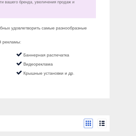
ти вашего бренда, увеличения продаж и
обных удовлетворить самые разнообразные
й рекламы:
​​​​​​​
​​​​​​​ Баннерная распечатка
​​​​​​​
​​​​​​​ Видеореклама
​​​​​​​
​​​​​​​ Крышные установки и др.