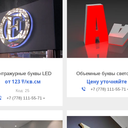
нтражурные буквы LED
Объемные буквы свет
от 123 ₸/кв.см
Цену уточняйте
+7 (778) 111-55-71
25
+7 (778) 111-55-71