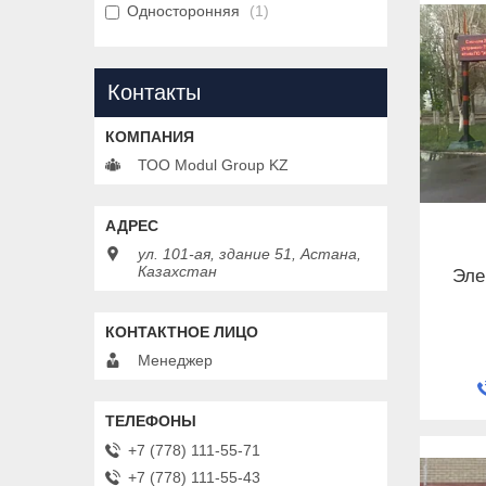
Односторонняя
1
Контакты
ТОО Modul Group KZ
ул. 101-ая, здание 51, Астана,
Казахстан
Эле
Менеджер
+7 (778) 111-55-71
+7 (778) 111-55-43