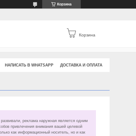
Корзина
Корзина
НАПИСАТЬ В WHATSAPP
ДОСТАВКА И ОПЛАТА
 развивали, реклама наружная является одним
собов привлечения внимания вашей целевой
олько как информационный носитель, но и как