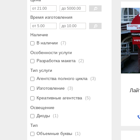
Время изготовления
Наличие
В наличии
7
Особенности услуги
Разработка макета
2
Тип услуги
Агентства полного цикла
3
Изготовление
3
Лай
Креативные агентства
5
Освещение
Диоды
1
Тип
Объемные буквы
1