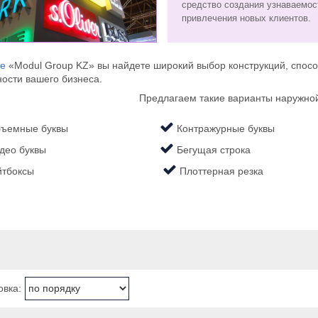
средство создания узнаваемос
привлечения новых клиентов.
те
«Modul Group KZ» вы найдете широкий выбор конструкций, спос
ности вашего бизнеса.
Предлагаем такие варианты наружно
ъемные буквы
Контражурные буквы
део буквы
​​​​​​​ Бегущая строка
тбоксы
​​​​​​​
​​​​​​​ Плоттерная резка