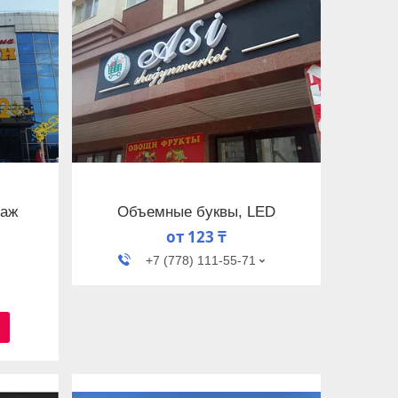
таж
Объемные буквы, LED
от 123 ₸
+7 (778) 111-55-71