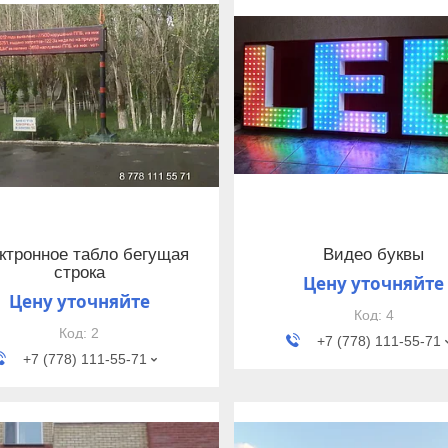
ктронное табло бегущая
Видео буквы
строка
Цену уточняйте
Цену уточняйте
4
2
+7 (778) 111-55-71
+7 (778) 111-55-71