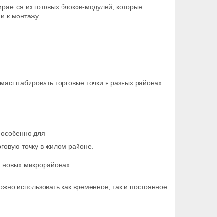
рается из готовых блоков-модулей, которые
и к монтажу.
 масштабировать торговые точки в разных районах
 особенно для:
говую точку в жилом районе.
в новых микрорайонах.
жно использовать как временное, так и постоянное