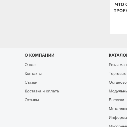
ЧТО 
ПРОЕ
О КОМПАНИИ
КАТАЛО
О нас
Реклама 
Контакты
Торговые
Статьи
Останово
Доставка и оплата
Модульны
Отзывы
Бытовки
Металлок
Информац
Мусорные