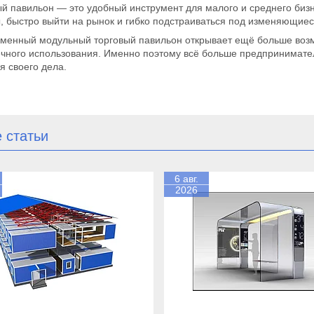
й павильон — это удобный инструмент для малого и среднего бизн
, быстро выйти на рынок и гибко подстраиваться под изменяющиес
еменный модульный торговый павильон открывает ещё больше возм
ечного использования. Именно поэтому всё больше предпринимате
я своего дела.
 статьи
6 авг.
2026