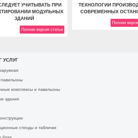
СЛЕДУЕТ УЧИТЫВАТЬ ПРИ
ТЕХНОЛОГИИ ПРОИЗВО
КТИРОВАНИИ МОДУЛЬНЫХ
СОВРЕМЕННЫХ ОСТАН
ЗДАНИЙ
Полная верси
Полная версия статьи
Г УСЛУГ
наружная
 павильоны
чные комплексы и павильоны
е здания
онструкции
ионные стенды и таблички
 баки