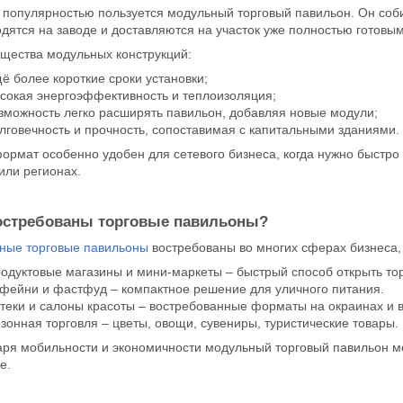
популярностью пользуется модульный торговый павильон. Он соби
дятся на заводе и доставляются на участок уже полностью готовым
щества модульных конструкций:
ё более короткие сроки установки;
сокая энергоэффективность и теплоизоляция;
зможность легко расширять павильон, добавляя новые модули;
лговечность и прочность, сопоставимая с капитальными зданиями.
ормат особенно удобен для сетевого бизнеса, когда нужно быстро
или регионах.
остребованы торговые павильоны?
ные торговые павильоны
востребованы во многих сферах бизнеса,
одуктовые магазины и мини-маркеты – быстрый способ открыть тор
фейни и фастфуд – компактное решение для уличного питания.
теки и салоны красоты – востребованные форматы на окраинах и 
зонная торговля – цветы, овощи, сувениры, туристические товары.
ря мобильности и экономичности модульный торговый павильон мо
е.