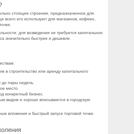
?
ельно стоящее строение, предназначенное для
е всего его используют для магазинов, кофеен,
точек.
ильности: для возведения не требуется капитальное
са значительно быстрее и дешевле.
ествам:
ем в строительство или аренду капитального
й до пары недель.
ое место.
од конкретный бизнес.
ым видом и хорошо вписываются в городскую
е вложения и быстрый запуск торговой точки.
коления