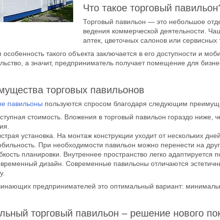
Что такое торговый павильон
Торговый павильон — это небольшое отд
ведения коммерческой деятельности. Чащ
аптек, цветочных салонов или сервисных 
 особенность такого объекта заключается в его доступности и моб
льство, а значит, предприниматель получает помещение для бизне
мущества торговых павильонов
ые павильоны
пользуются спросом благодаря следующим преимущ
ступная стоимость. Вложения в торговый павильон гораздо ниже, ч
ия.
страя установка. На монтаж конструкции уходит от нескольких дне
бильность. При необходимости павильон можно перенести на друг
бкость планировки. Внутреннее пространство легко адаптируется п
временный дизайн. Современные павильоны отличаются эстетичн
у.
чинающих предпринимателей это оптимальный вариант: минимальны
льный торговый павильон – решение нового по